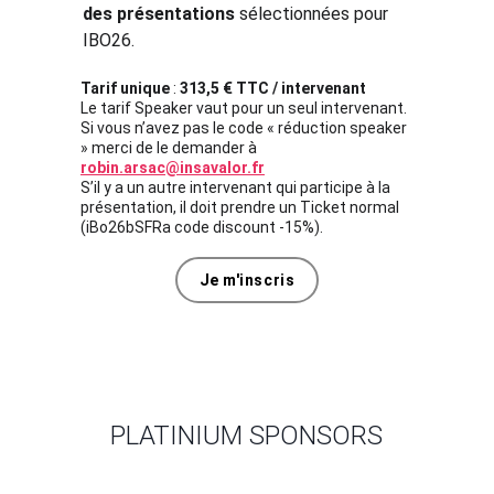
des présentations
 sélectionnées pour 
IBO26.
Tarif unique
 : 
313,5
 € TTC
/ intervenant
Le tarif Speaker vaut pour un seul intervenant. 
Si vous n’avez pas le code « réduction speaker 
» merci de le demander à 
robin.arsac@insavalor.fr
S’il y a un autre intervenant qui participe à la 
présentation, il doit prendre un Ticket normal 
(iBo26bSFRa code discount -15%).
Je m'inscris
PLATINIUM SPONSORS