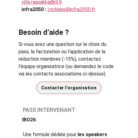
ville.raasakka@ril.fi
infra2050 : 
l.richebe@infra2050.fr
Besoin d’aide ?
Si vous avez une question sur le choix du 
pass, la facturation ou l’application de la 
réduction membres (-15%), contactez 
l’équipe organisatrice (ou demandez le code 
via les contacts associations ci-dessus).
Contacter l’organisation
PASS INTERVENANT
IBO26
Une formule dédiée pour 
les
speakers 