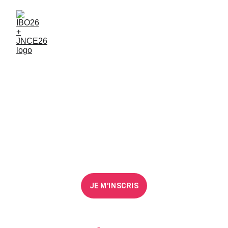
Du 8 au 10 juin 2026
ESTP Paris Cachan
JE M'INSCRIS