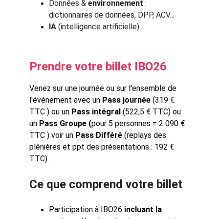
Données & 
environnement
 : 
dictionnaires de données, DPP, ACV…
IA
 (intelligence artificielle)
Prendre votre billet IBO26
Venez sur une journée ou sur l'ensemble de 
l'événement avec un
 Pass journée 
(319 € 
TTC )
ou
un
 Pass intégral 
(522,5 € TTC)
ou 
un
 Pass Groupe (
pour 5 personnes = 2 090 € 
TTC )
voir 
un
 Pass Différé 
(replays des 
plénières et ppt des présentations : 192 € 
TTC).
Ce que comprend votre billet
Participation à IBO26 
incluant la 